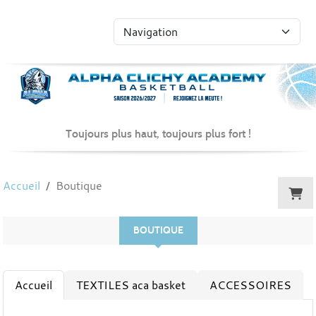
Panneau de gestion des cookies
Toujours plus haut, toujours plus fort !
Accueil
Boutique
BOUTIQUE
Accueil
TEXTILES aca basket
ACCESSOIRES