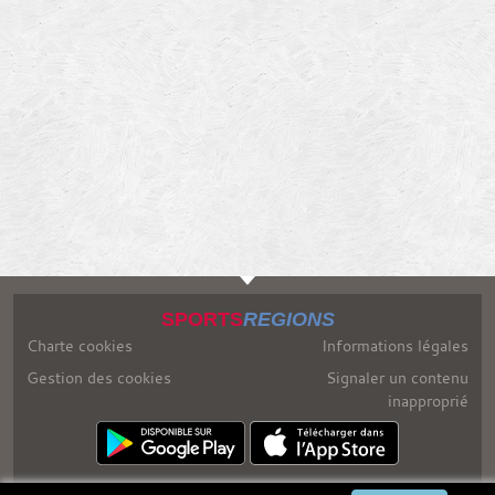
SPORTS
REGIONS
Charte cookies
Informations légales
Gestion des cookies
Signaler un contenu
inapproprié